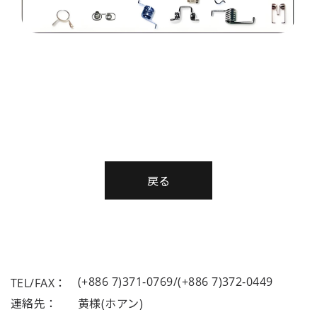
戻る
(+886 7)371-0769/(+886 7)372-0449
TEL/FAX：
連絡先：
黄様(ホアン)